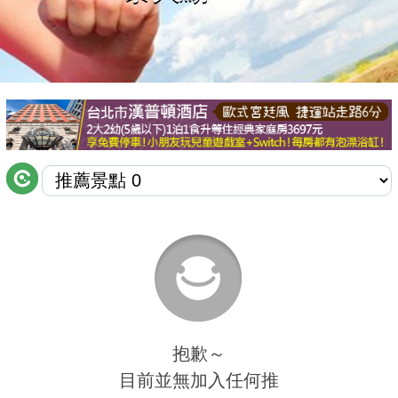
商家合作
推薦景點
討論區
聯絡我們
APP下載
抱歉～
目前並無加入任何推