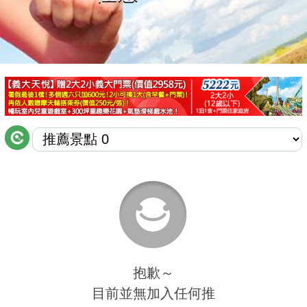
商家合作
推薦景點
討論區
聯絡我們
APP下載
抱歉～
目前並無加入任何推