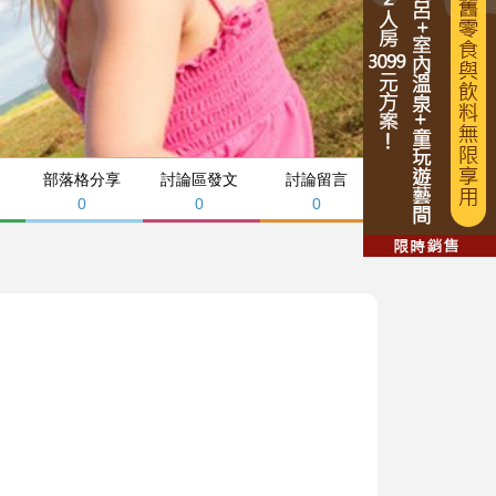
部落格分享
討論區發文
討論留言
0
0
0