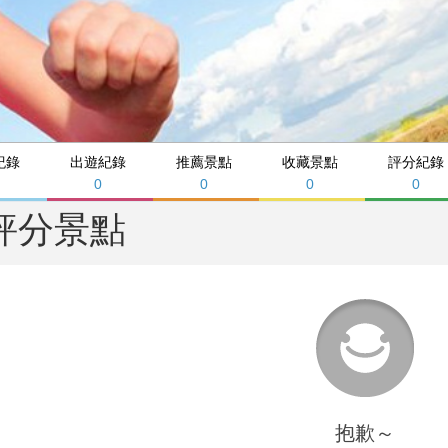
紀錄
出遊紀錄
推薦景點
收藏景點
評分紀錄
0
0
0
0
評分景點
抱歉～