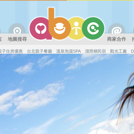
言
地圖搜尋
商家合作
親子住房優惠
台北親子餐廳
溫泉泡湯SPA
溜滑梯民宿
觀光工廠
D