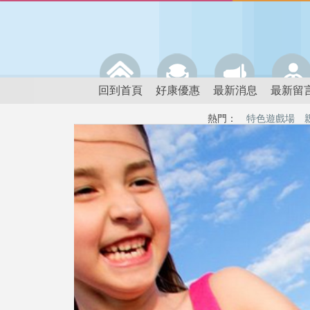
回到首頁
好康優惠
最新消息
最新留
熱門：
特色遊戲場