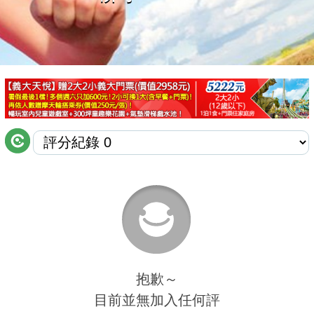
商家合作
推薦景點
討論區
聯絡我們
APP下載
抱歉～
目前並無加入任何評