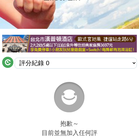
商家合作
推薦景點
討論區
聯絡我們
APP下載
抱歉～
目前並無加入任何評