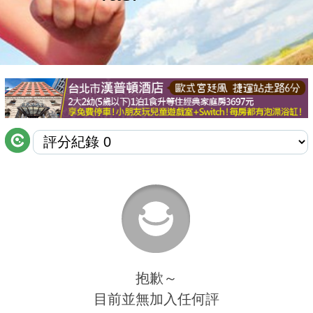
商家合作
推薦景點
討論區
聯絡我們
APP下載
抱歉～
目前並無加入任何評