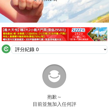
商家合作
推薦景點
討論區
聯絡我們
APP下載
抱歉～
目前並無加入任何評