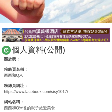
商家合作
推薦景點
討論區
個人資料(公開)
聯絡我們
關於我：
粉絲頁名稱：
APP下載
西西和Q米
粉絲頁網址：
https://www.facebook.com/sisy1017/
網站名稱：
西西和Q米爸的親子旅遊美食