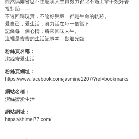
雖然偶爾會忍不住感嘆人生再努力都比不過上輩子燒好香
投對胎——
不過回歸現實，不論好與壞，都是生命的軌跡。
愛自己，愛生活，努力活在每一個當下。
記錄每一個心情，將來回味人生。
這裡是蜜蜜的生活記事本，歡迎光臨。
粉絲頁名稱：
潔絲蜜愛生活
粉絲頁網址：
https://www.facebook.com/jasmine1207/?ref=bookmarks
網站名稱：
潔絲蜜愛生活
網站網址：
https://shimei77.com/