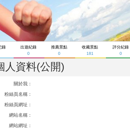
紀錄
出遊紀錄
推薦景點
收藏景點
評分紀錄
0
0
181
0
個人資料(公開)
關於我：
粉絲頁名稱：
粉絲頁網址：
網站名稱：
網站網址：