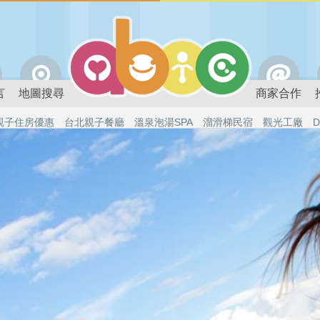
言
地圖搜尋
商家合作
親子住房優惠
台北親子餐廳
溫泉泡湯SPA
溜滑梯民宿
觀光工廠
D