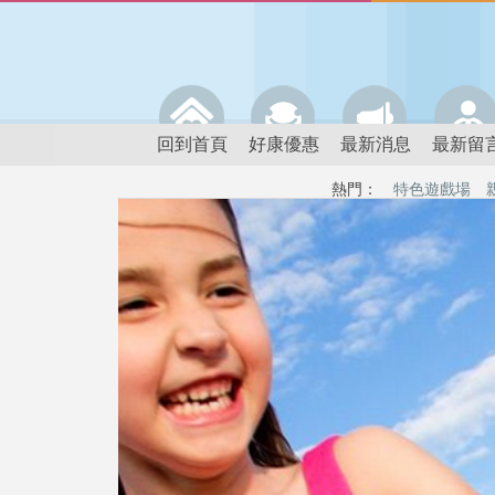
回到首頁
好康優惠
最新消息
最新留
熱門：
特色遊戲場