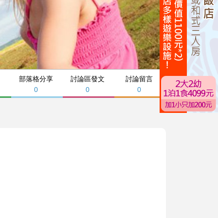
部落格分享
討論區發文
討論留言
0
0
0