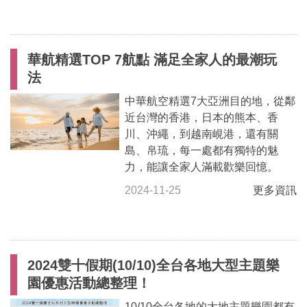
華航精選TOP 7航點 滿足全家人的最潮玩
法
中華航空精選7大亞洲目的地，從鄰
近台灣的香港，日本的熊本、香
川、沖繩，到越南峴港，還有關
島、帛琉，每一處都有獨特的魅
力，能讓全家人滿載歡樂回憶。
2024-11-25
更多資訊
2024雙十假期(10/10)全台各地大型主題樂
園優惠活動總整理！
10/10全台各地的大地主題樂園都有