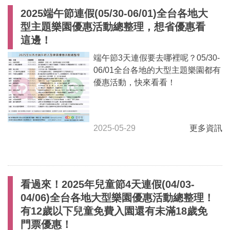
2025端午節連假(05/30-06/01)全台各地大
型主題樂園優惠活動總整理，想省優惠看
這邊！
端午節3天連假要去哪裡呢？05/30-
06/01全台各地的大型主題樂園都有
優惠活動，快來看看！
2025-05-29
更多資訊
看過來！2025年兒童節4天連假(04/03-
04/06)全台各地大型樂園優惠活動總整理！
有12歲以下兒童免費入園還有未滿18歲免
門票優惠！