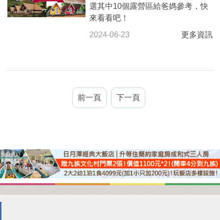
選其中10個露營區給爸媽參考，快
來看看吧！
2024-06-23
更多資訊
前一頁
下一頁