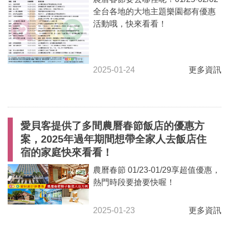
全台各地的大地主題樂園都有優惠
活動哦，快來看看！
2025-01-24
更多資訊
愛貝客提供了多間農曆春節飯店的優惠方
案，2025年過年期間想帶全家人去飯店住
宿的家庭快來看看！
農曆春節 01/23-01/29享超值優惠，
熱門時段要搶要快喔！
2025-01-23
更多資訊