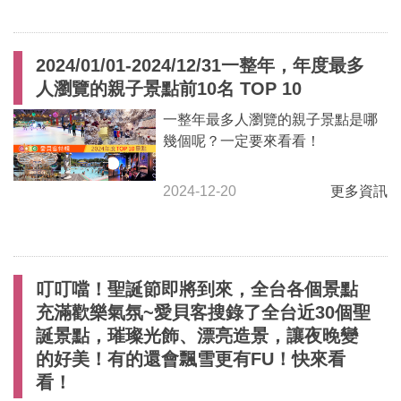
2024/01/01-2024/12/31一整年，年度最多
人瀏覽的親子景點前10名 TOP 10
一整年最多人瀏覽的親子景點是哪
幾個呢？一定要來看看！
2024-12-20
更多資訊
叮叮噹！聖誕節即將到來，全台各個景點
充滿歡樂氣氛~愛貝客搜錄了全台近30個聖
誕景點，璀璨光飾、漂亮造景，讓夜晚變
的好美！有的還會飄雪更有FU！快來看
看！