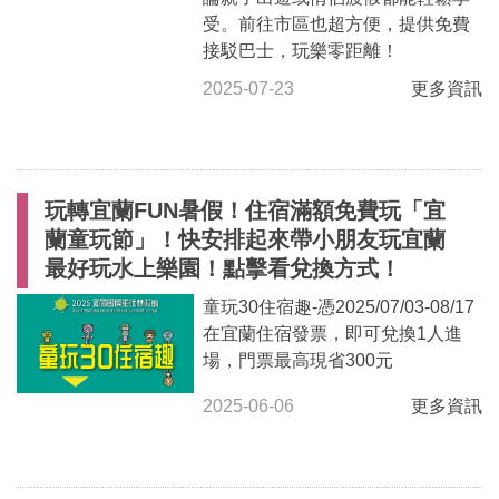
受。前往市區也超方便，提供免費
接駁巴士，玩樂零距離！
2025-07-23
更多資訊
玩轉宜蘭FUN暑假！住宿滿額免費玩「宜
蘭童玩節」！快安排起來帶小朋友玩宜蘭
最好玩水上樂園！點擊看兌換方式！
童玩30住宿趣-憑2025/07/03-08/17
在宜蘭住宿發票，即可兌換1人進
場，門票最高現省300元
2025-06-06
更多資訊