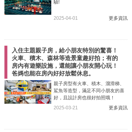
驗!
2025-04-01
更多資訊
入住主題親子房，給小朋友特別的驚喜！
火車、積木、森林等造景童趣好拍；有的
房內有遊樂設施，還能讓小朋友開心玩！
爸媽也能在房內好好放鬆休息。
親子房型有火車、積木、溜滑梯、
鯊魚等造型，滿足不同小朋友的喜
好，且設計房也很好拍照哦！
2025-03-21
更多資訊