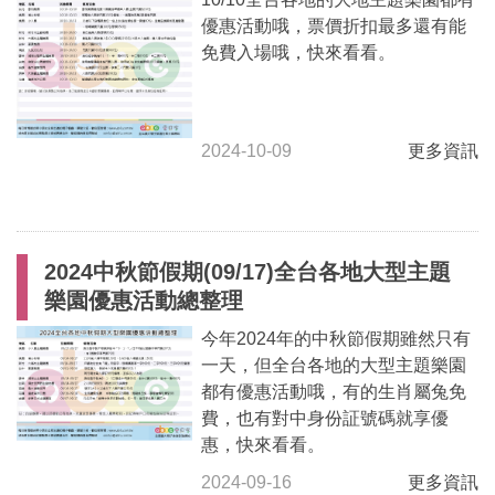
優惠活動哦，票價折扣最多還有能
免費入場哦，快來看看。
2024-10-09
更多資訊
2024中秋節假期(09/17)全台各地大型主題
樂園優惠活動總整理
今年2024年的中秋節假期雖然只有
一天，但全台各地的大型主題樂園
都有優惠活動哦，有的生肖屬兔免
費，也有對中身份証號碼就享優
惠，快來看看。
2024-09-16
更多資訊