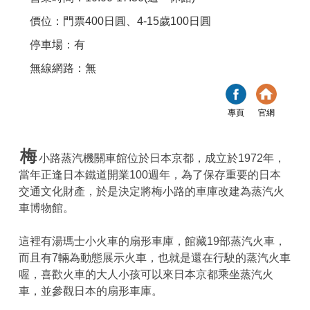
價位：門票400日圓、4-15歲100日圓
停車場：有
無線網路：無
專頁
官網
梅
小路蒸汽機關車館位於日本京都，成立於1972年，
當年正逢日本鐵道開業100週年，為了保存重要的日本
交通文化財產，於是決定將梅小路的車庫改建為蒸汽火
車博物館。
這裡有湯瑪士小火車的扇形車庫，館藏19部蒸汽火車，
而且有7輛為動態展示火車，也就是還在行駛的蒸汽火車
喔，喜歡火車的大人小孩可以來日本京都乘坐蒸汽火
車，並參觀日本的扇形車庫。