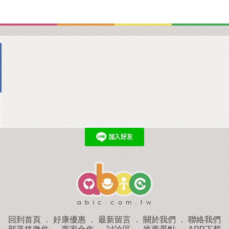
回到首頁
．
好康優惠
．
最新留言
．
關於我們
．
聯絡我們