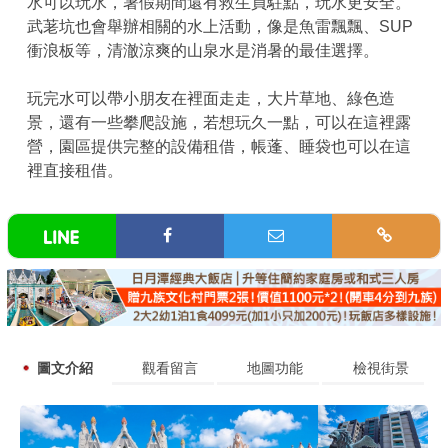
水可以玩水，暑假期間還有救生員駐點，玩水更安全。
武荖坑也會舉辦相關的水上活動，像是魚雷飄飄、SUP
衝浪板等，清澈涼爽的山泉水是消暑的最佳選擇。
玩完水可以帶小朋友在裡面走走，大片草地、綠色造
景，還有一些攀爬設施，若想玩久一點，可以在這裡露
營，園區提供完整的設備租借，帳蓬、睡袋也可以在這
裡直接租借。
圖文介紹
觀看留言
地圖功能
檢視街景