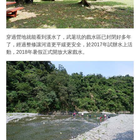
穿過營地就能看到溪水了，武荖坑的戲水區已封閉好多年
了，經過整修讓河道更平緩更安全，於2017年試辦水上活
動，2018年暑假正式開放大家戲水。