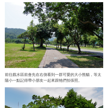
前往戲水區前會先在右側看到一群可愛的大小熊貓，等太
陽小一點記得帶小朋友一起來跟牠們拍張照。