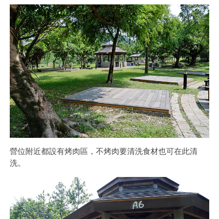
營位附近都設有烤肉區，不烤肉要清洗食材也可在此清
洗。