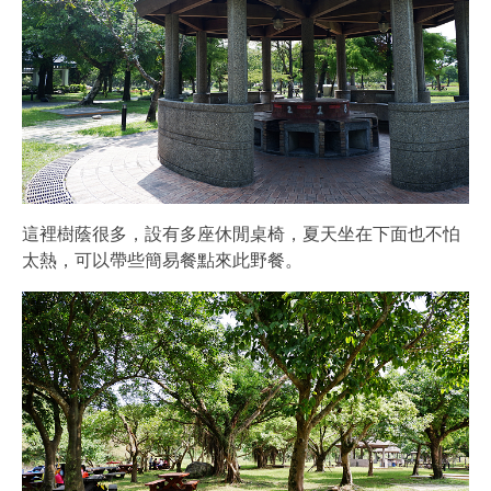
這裡樹蔭很多，設有多座休閒桌椅，夏天坐在下面也不怕
太熱，可以帶些簡易餐點來此野餐。