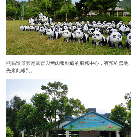
熊貓造景旁是露營與烤肉報到處的服務中心，有預約營地
先來此報到。