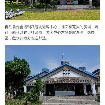
再往前走會遇到武荖坑遊客中心，裡面有寬大的廣場，若
遇下雨可以在這裡躲雨，遊客中心左側是露營區、烤肉
區，戲水的地方也在那邊。