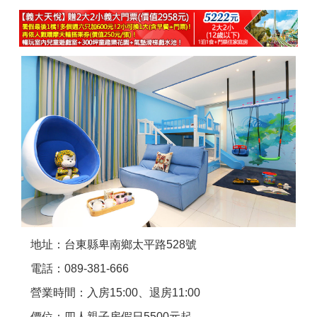
商家合作
推薦景點
討論區
聯絡我們
APP下載
地址：台東縣卑南鄉太平路528號
電話：089-381-666
營業時間：入房15:00、退房11:00
價位：四人親子房假日5500元起