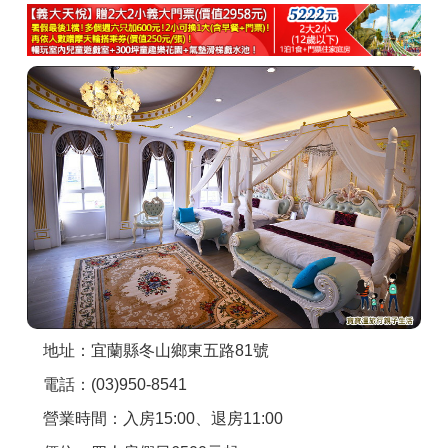
商家合作
推薦景點
討論區
聯絡我們
APP下載
地址：宜蘭縣冬山鄉東五路81號
電話：(03)950-8541
營業時間：入房15:00、退房11:00