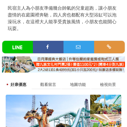
民宿主人為小朋友準備幾台帥氣的兒童超跑，讓小朋友
盡情的在庭園裡奔馳，四人房也都配有大型浴缸可以泡
澡玩水，在這裡大人能享受貴族風情，小朋友也能開心
玩耍。
好康優惠
觀看留言
地圖功能
檢視街景