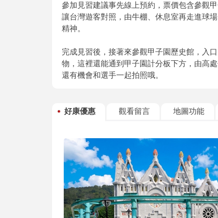
參加見習建議事先線上預約，票價包含參觀甲
讓台灣遊客對照，由牛棚、休息室再走進球場
精神。
完成見習後，接著來參觀甲子園歷史館，入口
物，這裡還能通到甲子園計分板下方，由高處
還有機會和選手一起拍照哦。
好康優惠
觀看留言
地圖功能