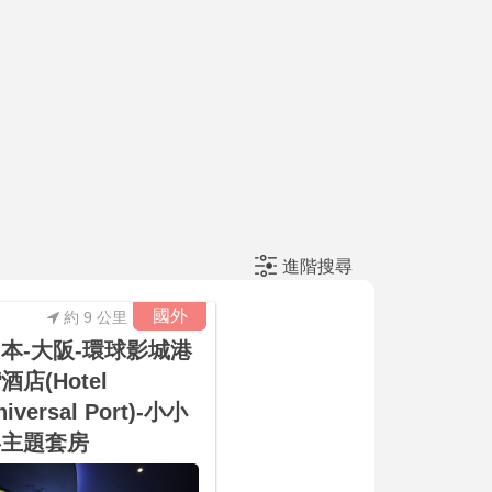
進階搜尋
國外
約 9 公里
本-大阪-環球影城港
酒店(Hotel
niversal Port)-小小
兵主題套房