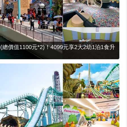
值1100元*2)！4099元享2大2幼1泊1食升