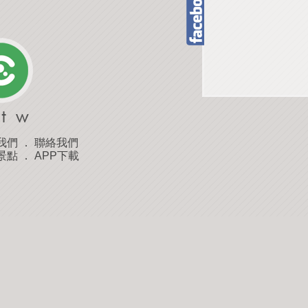
我們
．
聯絡我們
景點
．
APP下載