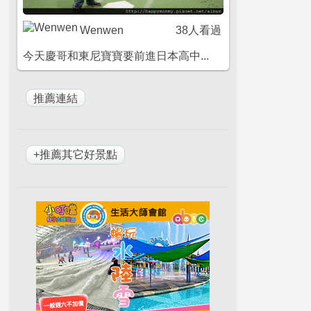
Wenwen
38人看過
今天慶哥和東尼寶寶要前進日本高中...
+推薦其它好景點