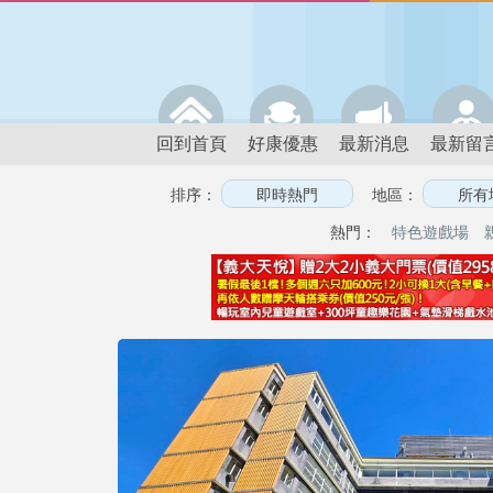
回到首頁
好康優惠
最新消息
最新留
排序：
地區：
熱門：
特色遊戲場