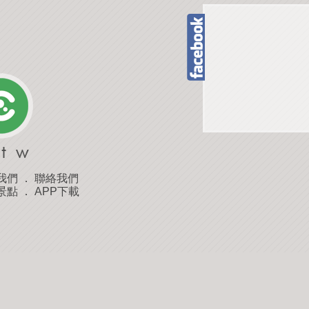
我們
．
聯絡我們
景點
．
APP下載