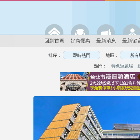
回到首頁
好康優惠
最新消息
最新留
排序：
地區：
熱門：
特色遊戲場