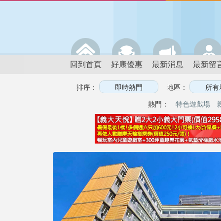
回到首頁
好康優惠
最新消息
最新留
排序：
地區：
熱門：
特色遊戲場