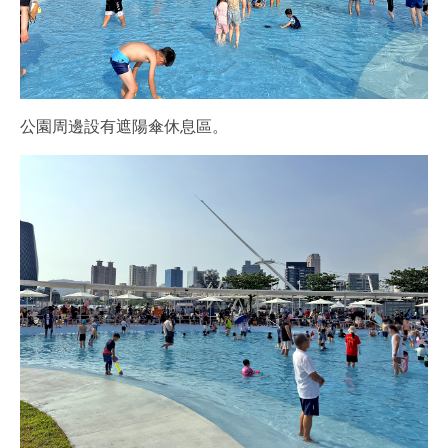
公園周邊設有遮陽傘休息區。