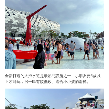
全新打造的大滑水道是最熱門設施之一，小朋友要6歲以
上才能玩，另一區有較低矮、適合小小孩的滑梯。