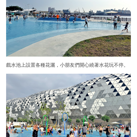
戲水池上設置各種花灑，小朋友們開心繞著水花玩不停。