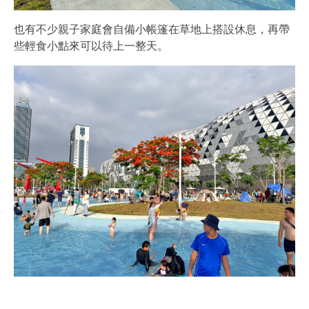
也有不少親子家庭會自備小帳篷在草地上搭設休息，再帶
些輕食小點來可以待上一整天。