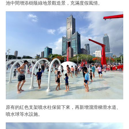
池中間增添樹蔭綠地景觀造景，充滿度假風情。
原有的紅色支架噴水柱保留下來，再新增溜滑梯滑水道、
噴水球等水設施。