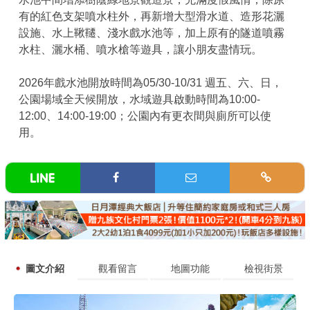
有的紅色支架噴水柱外，再新增大型滑水道、造形花灑
設施、水上鞦韆、淺水戲水池等，加上原有的隧道噴霧
水柱、灑水桶、噴水槍等遊具，讓小朋友盡情玩。
2026年戲水池開放時間為05/30-10/31 週五、六、日，
公園場域全天候開放，水域遊具啟動時間為10:00-
12:00、14:00-19:00；公園內有更衣間與廁所可以使
用。
圖文介紹
觀看留言
地圖功能
檢視街景