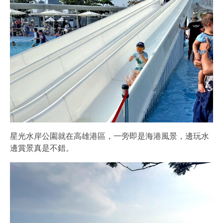
星光水岸公園就在高雄港區，一旁即是海港風景，邊玩水
邊賞景真是不錯。