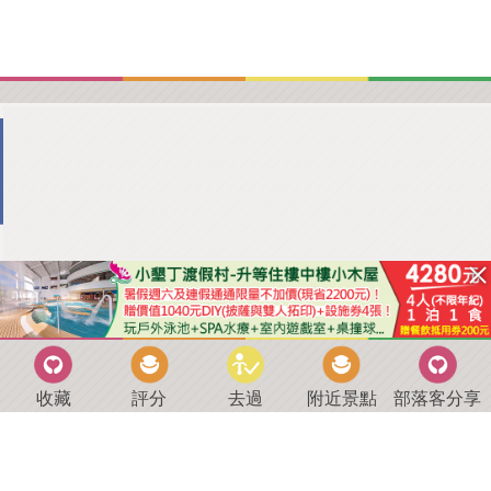
收藏
評分
去過
附近景點
部落客分享