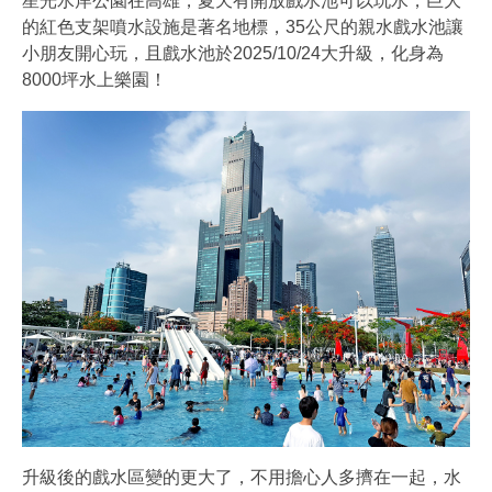
星光水岸公園在高雄，夏天有開放戲水池可以玩水，巨大
的紅色支架噴水設施是著名地標，35公尺的親水戲水池讓
小朋友開心玩，且戲水池於2025/10/24大升級，化身為
8000坪水上樂園！
升級後的戲水區變的更大了，不用擔心人多擠在一起，水