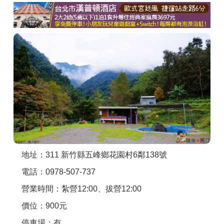
商家合作
推薦景點
討論區
聯絡我們
APP下載
地址：311 新竹縣五峰鄉花園村6鄰138號
電話：0978-507-737
營業時間：紮營12:00、拔營12:00
價位：900元
停車場：有