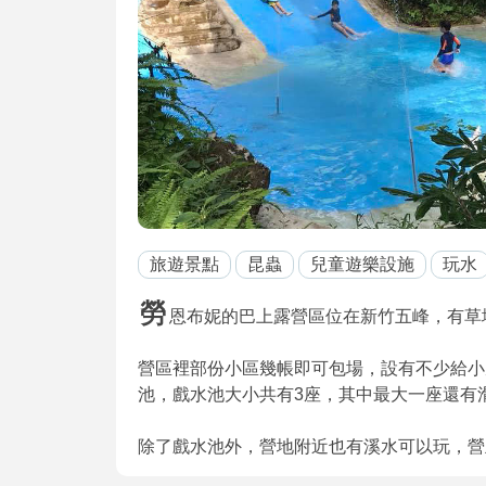
旅遊景點
昆蟲
兒童遊樂設施
玩水
勞
恩布妮的巴上露營區位在新竹五峰，有草
營區裡部份小區幾帳即可包場，設有不少給小
池，戲水池大小共有3座，其中最大一座還有
除了戲水池外，營地附近也有溪水可以玩，營