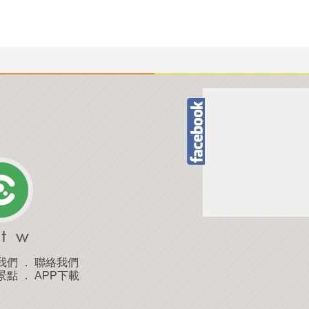
我們
．
聯絡我們
景點
．
APP下載