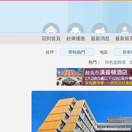
回到首頁
好康優惠
最新消息
最新留
排序：
地區：
熱門：
特色遊戲場