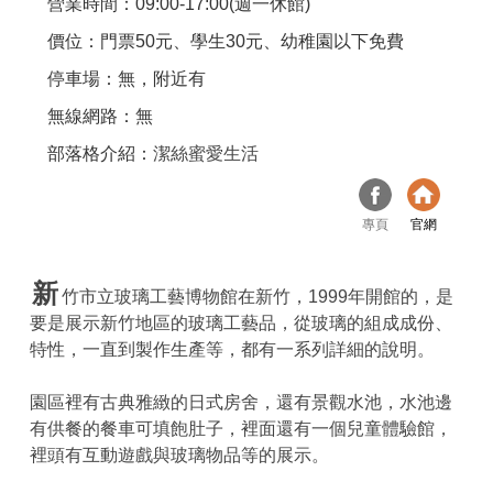
營業時間：09:00-17:00(週一休館)
價位：門票50元、學生30元、幼稚園以下免費
停車場：無，附近有
無線網路：無
部落格介紹：
潔絲蜜愛生活
專頁
官網
新
竹市立玻璃工藝博物館在新竹，1999年開館的，是
要是展示新竹地區的玻璃工藝品，從玻璃的組成成份、
特性，一直到製作生產等，都有一系列詳細的說明。
園區裡有古典雅緻的日式房舍，還有景觀水池，水池邊
有供餐的餐車可填飽肚子，裡面還有一個兒童體驗館，
裡頭有互動遊戲與玻璃物品等的展示。