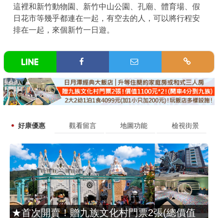
這裡和新竹動物園、新竹中山公園、孔廟、體育場、假
日花市等幾乎都連在一起，有空去的人，可以將行程安
排在一起，來個新竹一日遊。
好康優惠
觀看留言
地圖功能
檢視街景
★首次開賣！贈九族文化村門票2張(總價值