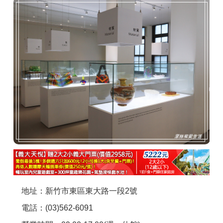
商家合作
推薦景點
討論區
聯絡我們
APP下載
地址：新竹市東區東大路一段2號
電話：(03)562-6091