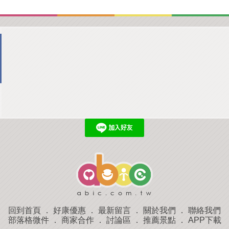
回到首頁
．
好康優惠
．
最新留言
．
關於我們
．
聯絡我們
部落格微件
．
商家合作
．
討論區
．
推薦景點
．
APP下載