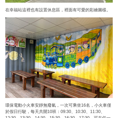
在幸福站這裡也有設置休息區，裡面有可愛的彩繪圖樣。
環保電動小火車安靜無廢氣，一次可乘坐16名，小火車僅
於假日行駛，每天共開10班：09:30、10:30、11:30、
12:30、13:30、14:30、15:30、16:30、17:30。可在任一