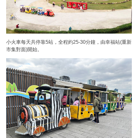
小火車每天共停靠5站，全程約25-30分鐘，由幸福站(重新
市集對面)開始。