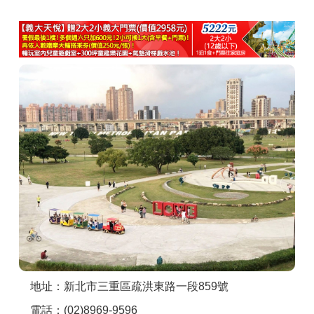
商家合作
推薦景點
討論區
聯絡我們
APP下載
地址：新北市三重區疏洪東路一段859號
電話：(02)8969-9596