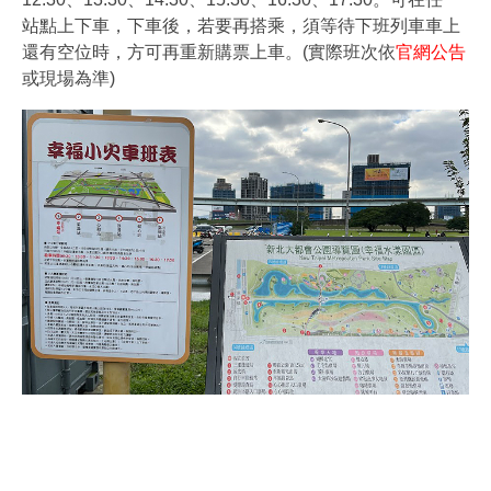
站點上下車，下車後，若要再搭乘，須等待下班列車車上
還有空位時，方可再重新購票上車。(實際班次依
官網公告
或現場為準)