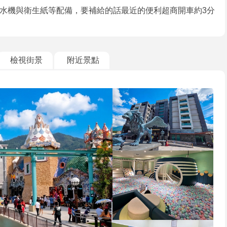
水機與衛生紙等配備，要補給的話最近的便利超商開車約3分
檢視街景
附近景點