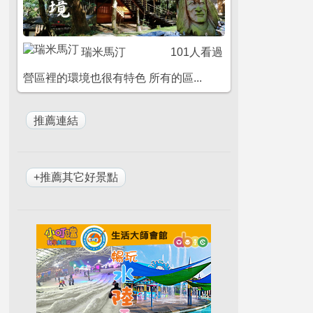
瑞米馬汀
101人看過
營區裡的環境也很有特色 所有的區...
+推薦其它好景點