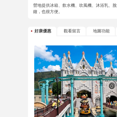
營地提供冰箱、飲水機、吹風機、沐浴乳、脫
鐘，也很方便。
好康優惠
觀看留言
地圖功能