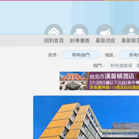
回到首頁
好康優惠
最新消息
最新留
排序：
地區：
熱門：
特色遊戲場