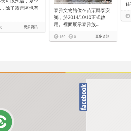
冬天可以泡湯，夏季
住宿
水，除了露營區也有
泰雅文物館位在苗栗縣泰安
鄉，於2014/10/10正式啟
用。裡面展示泰雅族...
更多資訊
0
更多資訊
159
0