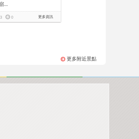
...
更多資訊
3
0
更多附近景點