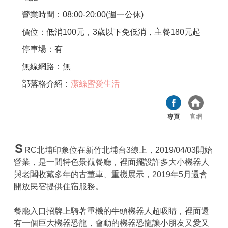
營業時間：08:00-20:00(週一公休)
價位：低消100元，3歲以下免低消，主餐180元起
停車場：有
無線網路：無
部落格介紹：
潔絲蜜愛生活
專頁
官網
S
RC北埔印象位在新竹北埔台3線上，2019/04/03開始
營業，是一間特色景觀餐廳，裡面擺設許多大小機器人
與老闆收藏多年的古董車、重機展示，2019年5月還會
開放民宿提供住宿服務。
餐廳入口招牌上騎著重機的牛頭機器人超吸睛，裡面還
有一個巨大機器恐龍，會動的機器恐龍讓小朋友又愛又