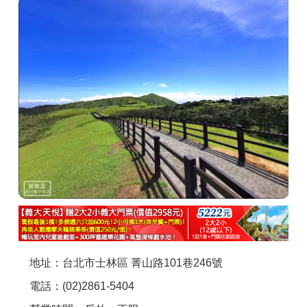
商家合作
推薦景點
討論區
聯絡我們
APP下載
地址：台北市士林區 菁山路101巷246號
電話：(02)2861-5404