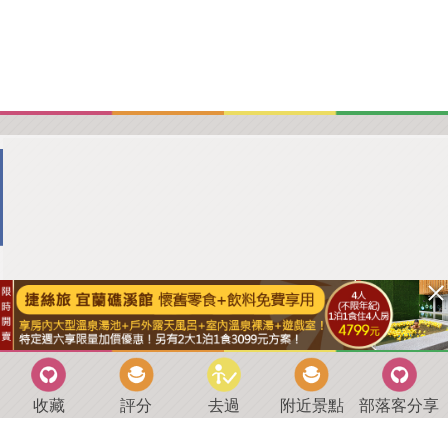
收藏
評分
去過
附近景點
部落客分享