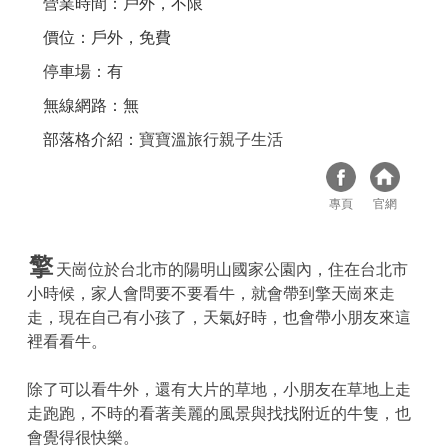
營業時間：戶外，不限
價位：戶外，免費
停車場：有
無線網路：無
部落格介紹：
寶寶溫旅行親子生活
專頁
官網
擎
天崗位於台北市的陽明山國家公園內，住在台北市
小時候，家人會問要不要看牛，就會帶到擎天崗來走
走，現在自己有小孩了，天氣好時，也會帶小朋友來這
裡看看牛。
除了可以看牛外，還有大片的草地，小朋友在草地上走
走跑跑，不時的看著美麗的風景與找找附近的牛隻，也
會覺得很快樂。