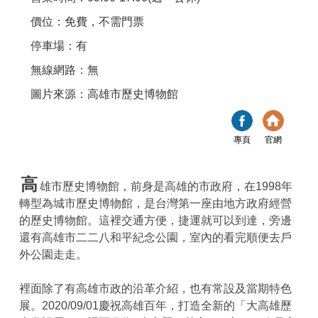
價位：免費，不需門票
停車場：有
無線網路：無
圖片來源：高雄市歷史博物館
專頁
官網
高
雄市歷史博物館，前身是高雄的市政府，在1998年
轉型為城市歷史博物館，是台灣第一座由地方政府經營
的歷史博物館。這裡交通方便，捷運就可以到達，旁邊
還有高雄市二二八和平紀念公園，室內的看完順便去戶
外公園走走。
裡面除了有高雄市政的沿革介紹，也有常設及當期特色
展。2020/09/01慶祝高雄百年，打造全新的「大高雄歷