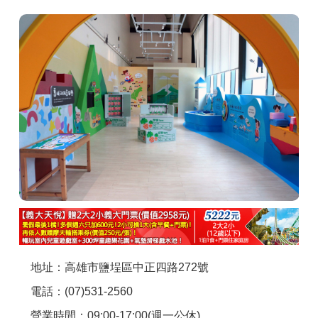
商家合作
推薦景點
討論區
聯絡我們
APP下載
地址：高雄市鹽埕區中正四路272號
電話：(07)531-2560
營業時間：09:00-17:00(週一公休)