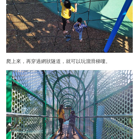
爬上來，再穿過網狀隧道，就可以玩溜滑梯嘍。