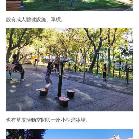
設有成人體健設施、單槓。
也有草皮活動空間與一座小型溜冰場。