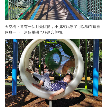
天空樹下還有一個月亮鞦韆，小朋友玩累了可以躺在這裡
休息一下，這個鞦韆也很適合美拍。