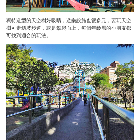
獨特造型的天空樹好吸睛，遊樂設施也很多元，要玩天空
樹可走斜坡步道，或是攀爬而上，每個年齡層的小朋友都
可找到適合的玩法。