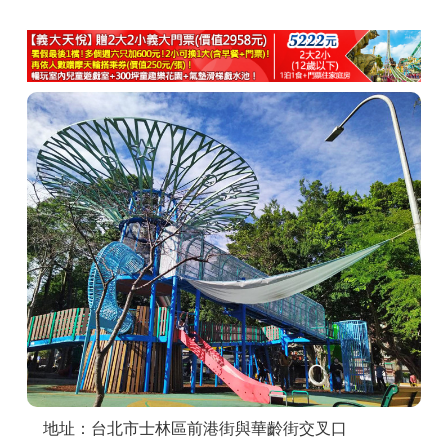
商家合作
推薦景點
討論區
聯絡我們
APP下載
地址：台北市士林區前港街與華齡街交叉口