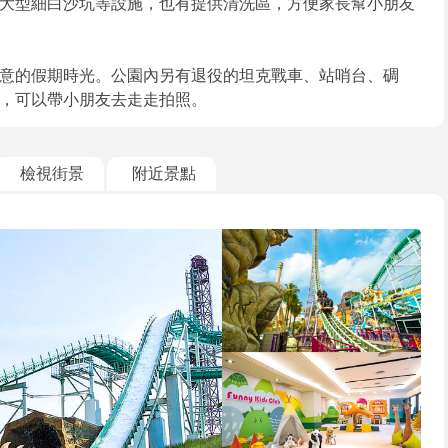
大型細白沙坑等設施，也有提供清洗區，方便家長幫小朋友
意的假期時光。公園內另有退役的坦克戰車、站哨台、碉
，可以帶小朋友去走走拍照。
檢視街景
附近景點