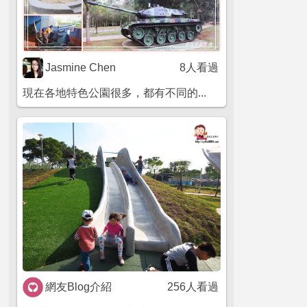
Jasmine Chen
8人看過
現在各地特色公園很多，都有不同的...
網友Blog介紹
256人看過