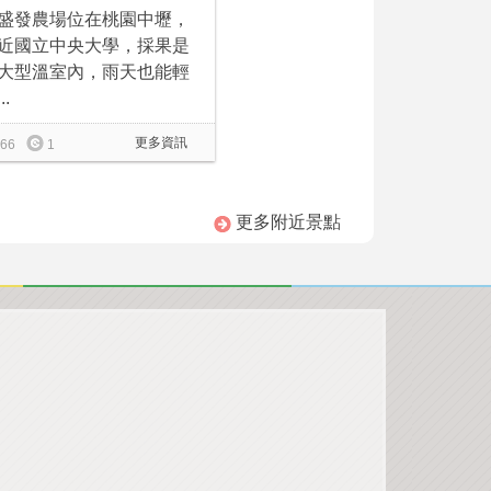
盛發農場位在桃園中壢，
近國立中央大學，採果是
大型溫室內，雨天也能輕
..
更多資訊
66
1
更多附近景點