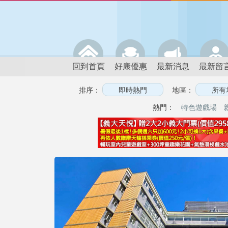
回到首頁
好康優惠
最新消息
最新留
排序：
地區：
熱門：
特色遊戲場