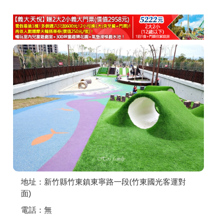
商家合作
推薦景點
討論區
聯絡我們
APP下載
地址：新竹縣竹東鎮東寧路一段(竹東國光客運對
面)
電話：無