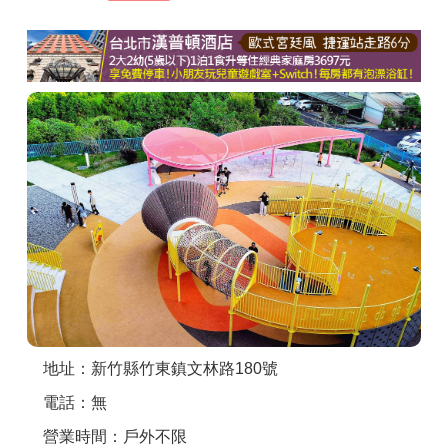
商家合作
推薦景點
討論區
聯絡我們
APP下載
地址：新竹縣竹東鎮文林路180號
電話：無
營業時間：戶外不限