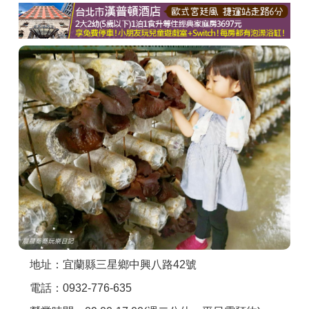
商家合作
推薦景點
討論區
聯絡我們
APP下載
地址：宜蘭縣三星鄉中興八路42號
電話：0932-776-635