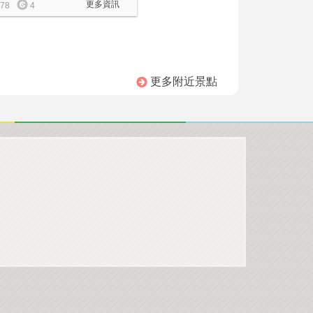
更多資訊
78
4
更多附近景點