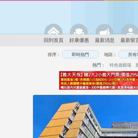
回到首頁
好康優惠
最新消息
最新留
排序：
地區：
熱門：
特色遊戲場