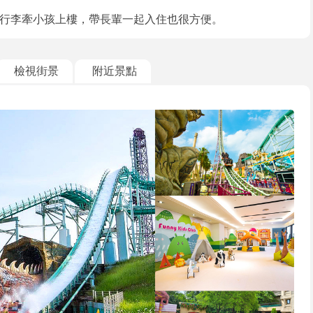
行李牽小孩上樓，帶長輩一起入住也很方便。
檢視街景
附近景點