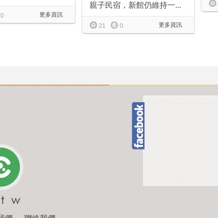
親子民宿，新館仍維持一...
更多資訊
0
更多資訊
21
0