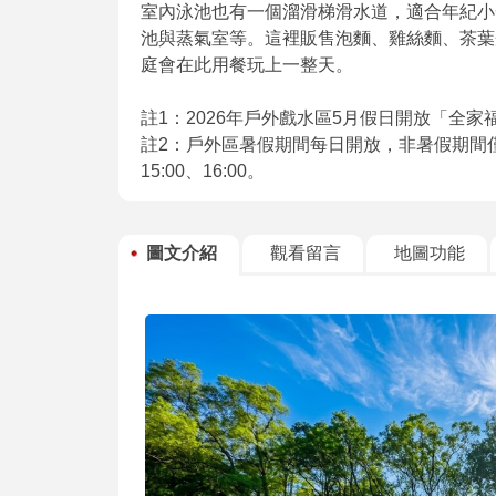
室內泳池也有一個溜滑梯滑水道，適合年紀小
池與蒸氣室等。這裡販售泡麵、雞絲麵、茶葉
庭會在此用餐玩上一整天。
註1：2026年戶外戲水區5月假日開放「全
註2：戶外區暑假期間每日開放，非暑假期間僅假日
15:00、16:00。
圖文介紹
觀看留言
地圖功能