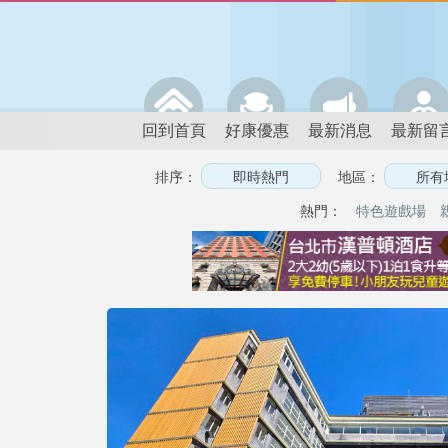
回到首頁
好康優惠
最新消息
最新留
排序：
地區：
熱門：
特色遊戲場