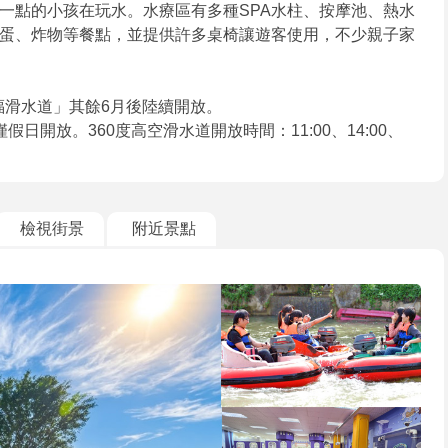
一點的小孩在玩水。水療區有多種SPA水柱、按摩池、熱水
蛋、炸物等餐點，並提供許多桌椅讓遊客使用，不少親子家
家福滑水道」其餘6月後陸續開放。
開放。360度高空滑水道開放時間：11:00、14:00、
檢視街景
附近景點