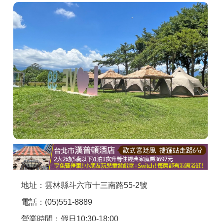
商家合作
推薦景點
討論區
聯絡我們
APP下載
地址：雲林縣斗六市十三南路55-2號
電話：(05)551-8889
營業時間：假日10:30-18:00