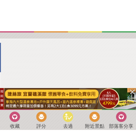
收藏
評分
去過
附近景點
部落客分享