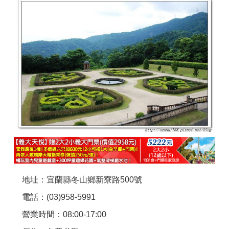
商家合作
推薦景點
討論區
聯絡我們
APP下載
地址：宜蘭縣冬山鄉新寮路500號
電話：(03)958-5991
營業時間：08:00-17:00