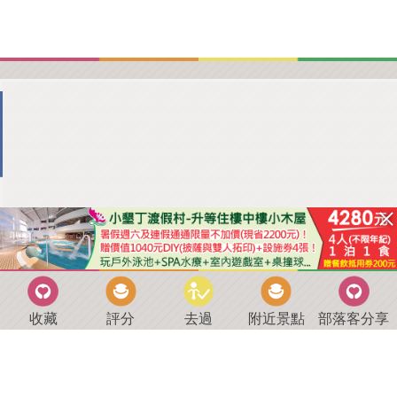
收藏
評分
去過
附近景點
部落客分享