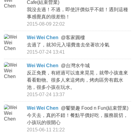
Cafe(結束營業)
我沒去過！不過，即使評價似乎不錯！遇到這種
事感覺真的很差勁！
2015-08-09 22:02
Wei Wei Chen
@
客家圓樓
去過了，就30元入場費進去坐著吹冷氣
2015-07-24 13:41
Wei Wei Chen
@
台灣水牛城
反正免費，有經過可以進來晃晃，就帶小孩進來
看看動物。很多人來這烤肉，烤肉區旁有戲水
池，很多小孩在玩水。
2015-07-24 13:37
Wei Wei Chen
@
饗樂趣 Food n Fun(結束營業)
今天去，真的不錯！餐點平價好吃，服務親切，
小孩玩的很開心
2015-06-11 21:22