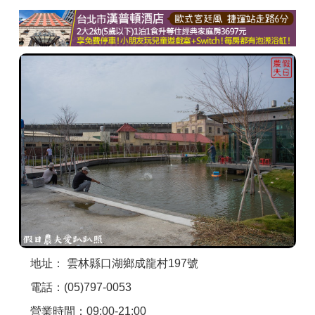
商家合作
推薦景點
討論區
聯絡我們
APP下載
地址： 雲林縣口湖鄉成龍村197號
電話：(05)797-0053
營業時間：09:00-21:00