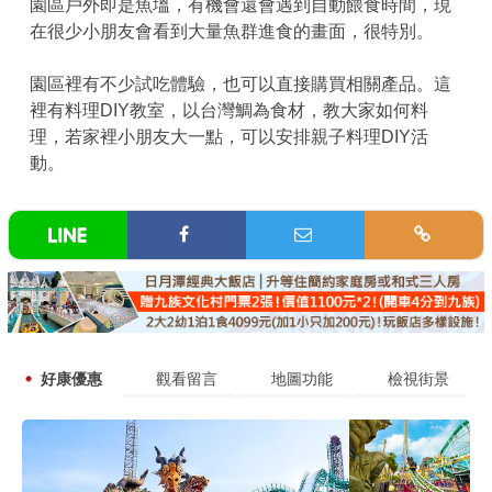
園區戶外即是魚塭，有機會還會遇到自動餵食時間，現
在很少小朋友會看到大量魚群進食的畫面，很特別。
園區裡有不少試吃體驗，也可以直接購買相關產品。這
裡有料理DIY教室，以台灣鯛為食材，教大家如何料
理，若家裡小朋友大一點，可以安排親子料理DIY活
動。
好康優惠
觀看留言
地圖功能
檢視街景