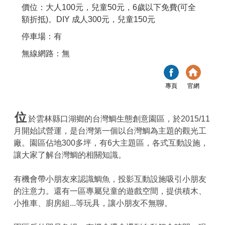
價位：大人100元，兒童50元，6歲以下免費(可全
額折抵)。DIY 成人300元，兒童150元
停車場：有
無線網路：無
專頁
官網
位
於雲林縣口湖鄉的台灣鯛生態創意園區，於2015/11
月開始試營運，是台灣第一個以台灣鯛為主題的觀光工
廠。園區佔地300多坪，有6大主題區，各式互動設施，
讓大家了解台灣鯛的相關知識。
有機會帶小朋友來認識鯛魚，投影互動設施吸引小朋友
的注意力。還有一區專屬兒童的遊戲空間，提供積木、
小推車、廚房組...等玩具，讓小朋友不無聊。