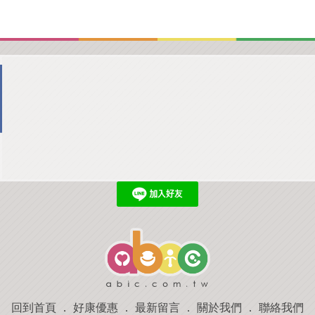
回到首頁
．
好康優惠
．
最新留言
．
關於我們
．
聯絡我們