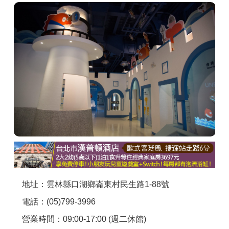
商家合作
推薦景點
討論區
聯絡我們
APP下載
地址：雲林縣口湖鄉崙東村民生路1-88號
電話：(05)799-3996
營業時間：09:00-17:00 (週二休館)