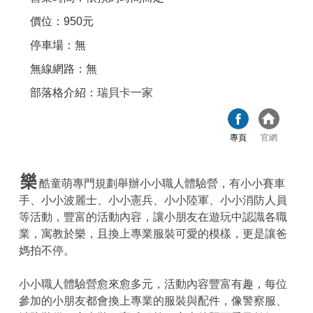
價位：950元
停車場：無
無線網路：無
部落格介紹：
瑞貝卡一家
專頁
官網
樂
酷童萌專門規劃舉辦小小職人體驗營，有小小賽車
手、小小波麗士、小小憲兵、小小陸軍、小小消防人員
等活動，豐富的活動內容，讓小朋友在遊玩中認識各職
業，寓教於樂，且換上專業服裝可愛的模樣，更是讓爸
媽拍不停。
小小職人體驗營愈來愈多元，活動內容豐富有趣，每位
參加的小朋友都會換上專業的服裝與配件，像警察服、