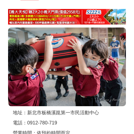
商家合作
推薦景點
討論區
聯絡我們
APP下載
地址：新北市板橋溪崑第一市民活動中心
電話：0912-780-719
營業時間：依預約時間而定