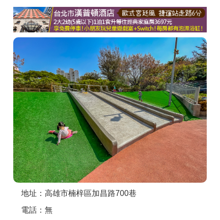
商家合作
推薦景點
討論區
聯絡我們
APP下載
地址：高雄市楠梓區加昌路700巷
電話：無