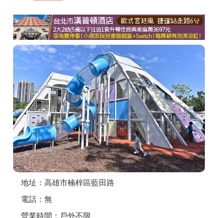
商家合作
推薦景點
討論區
聯絡我們
APP下載
地址：高雄市楠梓區藍田路
電話：無
營業時間：戶外不限