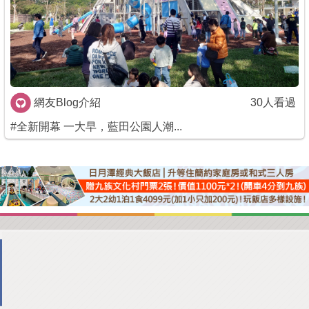
商家合作
推薦景點
網友Blog介紹
30人看過
討論區
#全新開幕 一大早，藍田公園人潮...
聯絡我們
APP下載