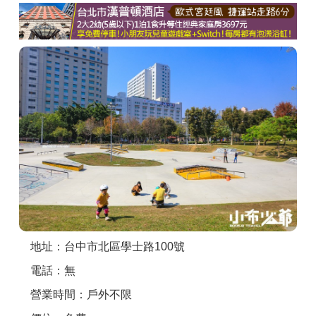
商家合作
推薦景點
討論區
聯絡我們
APP下載
地址：台中市北區學士路100號
電話：無
營業時間：戶外不限