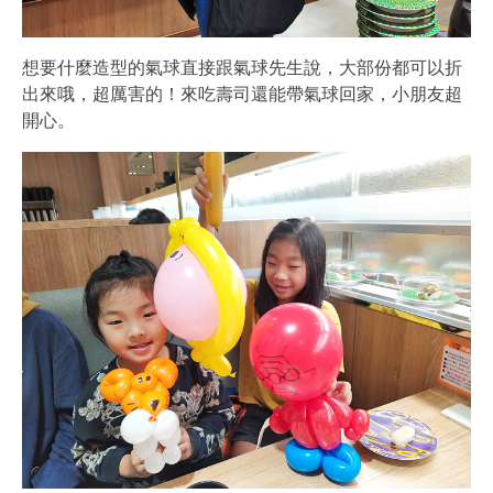
想要什麼造型的氣球直接跟氣球先生說，大部份都可以折
出來哦，超厲害的！來吃壽司還能帶氣球回家，小朋友超
開心。