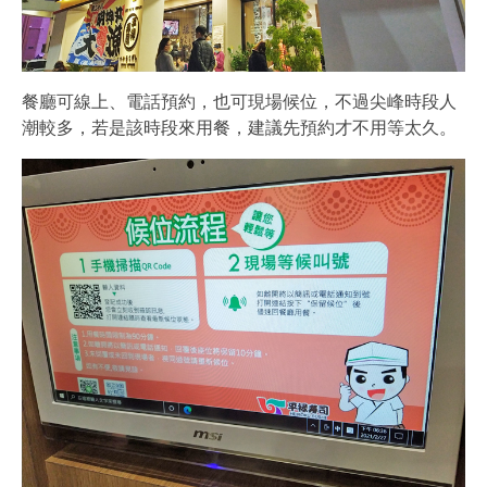
餐廳可線上、電話預約，也可現場候位，不過尖峰時段人
潮較多，若是該時段來用餐，建議先預約才不用等太久。