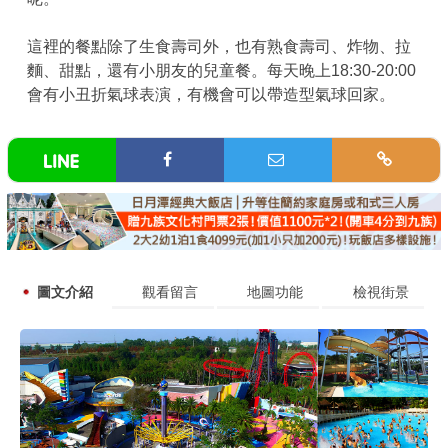
這裡的餐點除了生食壽司外，也有熟食壽司、炸物、拉
麵、甜點，還有小朋友的兒童餐。每天晚上18:30-20:00
會有小丑折氣球表演，有機會可以帶造型氣球回家。
圖文介紹
觀看留言
地圖功能
檢視街景