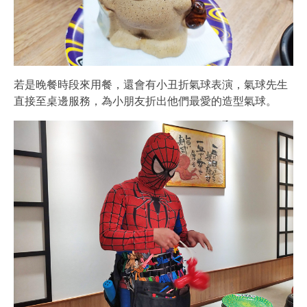
若是晚餐時段來用餐，還會有小丑折氣球表演，氣球先生
直接至桌邊服務，為小朋友折出他們最愛的造型氣球。