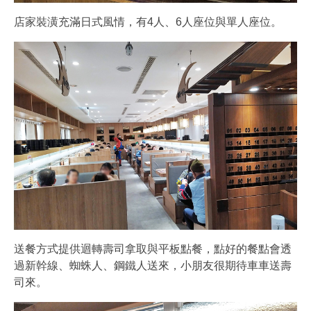
店家裝潢充滿日式風情，有4人、6人座位與單人座位。
送餐方式提供迴轉壽司拿取與平板點餐，點好的餐點會透
過新幹線、蜘蛛人、鋼鐵人送來，小朋友很期待車車送壽
司來。