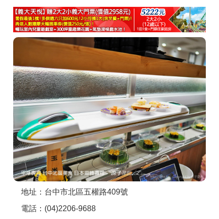
商家合作
推薦景點
討論區
聯絡我們
APP下載
地址：台中市北區五權路409號
電話：(04)2206-9688