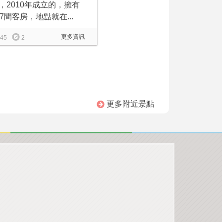
，2010年成立的，擁有
17間客房，地點就在...
更多資訊
45
2
更多附近景點