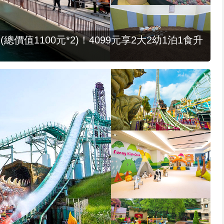
值1100元*2)！4099元享2大2幼1泊1食升