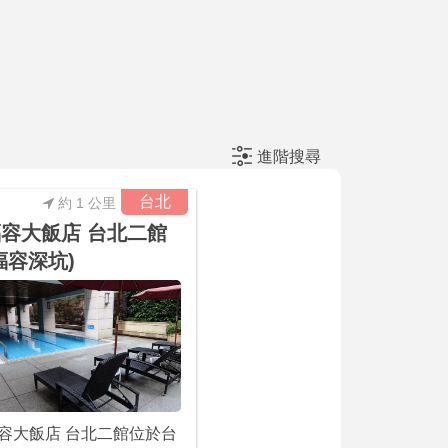
進階搜尋
台北
約 1 公里
容大飯店 台北二館
福容深坑)
容大飯店 台北二館位於台