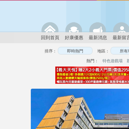
回到首頁
好康優惠
最新消息
最新留
排序：
地區：
熱門：
特色遊戲場