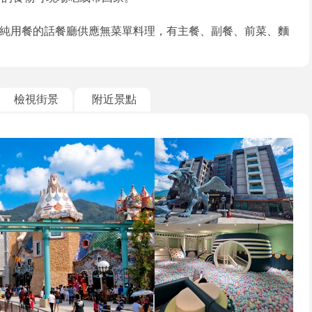
純用餐的話餐廳供應無菜單料理，有主餐、副餐、前菜、麵
檢視街景
附近景點