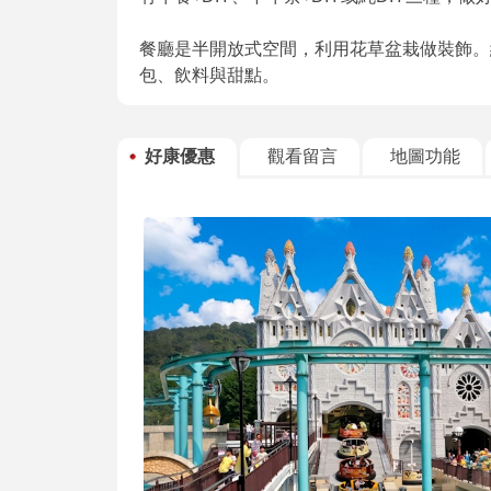
餐廳是半開放式空間，利用花草盆栽做裝飾。
包、飲料與甜點。
好康優惠
觀看留言
地圖功能