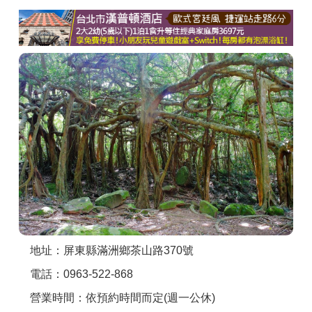
商家合作
推薦景點
討論區
聯絡我們
APP下載
地址：屏東縣滿洲鄉茶山路370號
電話：0963-522-868
營業時間：依預約時間而定(週一公休)