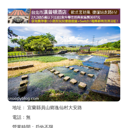
商家合作
推薦景點
討論區
聯絡我們
APP下載
地址： 宜蘭縣員山鄉逸仙村大安路
電話：無
營業時間：戶外不限