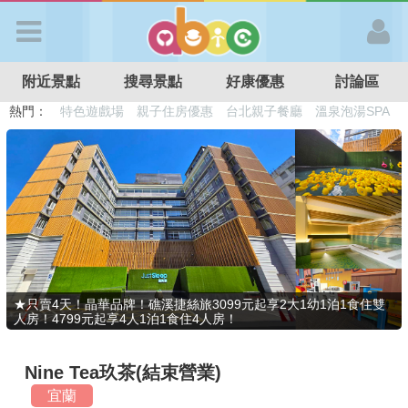
歡迎加入
附近景點
搜尋景點
好康優惠
討論區
APP登入
熱門：
溜滑梯民宿
觀光工廠
DIY摘果
日本親子景點
特色遊戲場
親子住房優惠
台北親子餐廳
溫泉泡湯SPA
首 頁
搜尋景點
好康優惠
★只賣4天！晶華品牌！礁溪捷絲旅3099元起享2大1幼1泊1食住雙
人房！4799元起享4人1泊1食住4人房！
最新消息
Nine Tea玖茶(結束營業)
最新留言
宜蘭