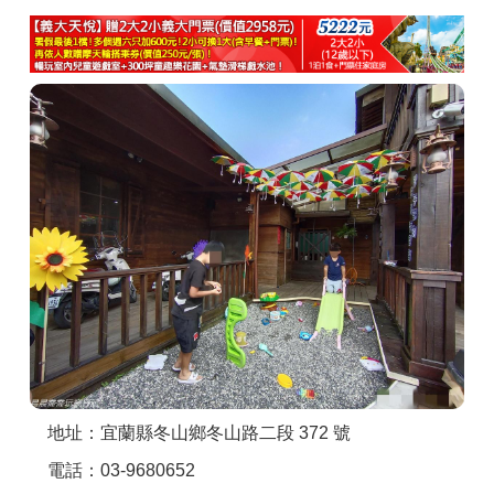
商家合作
推薦景點
討論區
聯絡我們
APP下載
地址：宜蘭縣冬山鄉冬山路二段 372 號
電話：03-9680652